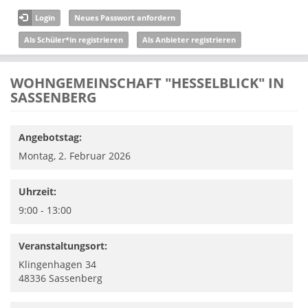
Direkt zum Inhalt
Login
Neues Passwort anfordern
Als Schüler*in registrieren
Als Anbieter registrieren
WOHNGEMEINSCHAFT "HESSELBLICK" IN
SASSENBERG
Angebotstag:
Montag, 2. Februar 2026
Uhrzeit:
9:00 - 13:00
Veranstaltungsort:
Klingenhagen 34
48336
Sassenberg